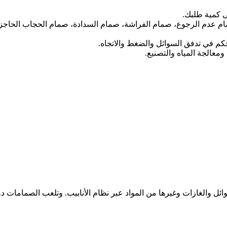
مام عدم الرجوع، صمام الفراشة، صمام السدادة، صمام الحجاب الحاجز
كم في تدفق السوائل والضغط والاتجاه.
عالجة المياه والتصنيع.
ئل والغازات وغيرها من المواد عبر نظام الأنابيب. وتلعب الصمامات 