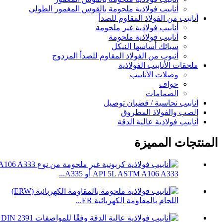
أنابيب فولاذية ملحومة بالقوس المغمور الطولي
أنابيب من الفولاذ المقاوم للصدأ
أنابيب فولاذية غير ملحومة
أنابيب فولاذية ملحومة
سبائك أساسها النيكل
أنبوب من الفولاذ المقاوم للصدأ المزدوج
ملحقات الأنابيب الفولاذية
وصلات الأنابيب
حواف
الصمامات
أنابيب نحاسية / قضبان توصيل
الصب والفولاذ المطروق
أنابيب فولاذية عالية الدقة
المنتجات المميزة
API 5L ASTM A106 A333 أو A335...
اللحام بالمقاومة الكهربائية ER...