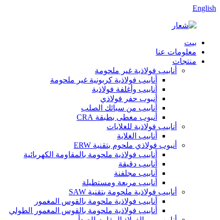
English
بيت
معلومات عنا
منتجات
أنابيب فولاذية غير ملحومة
أنابيب فولاذية كربونية غير ملحومة
أنابيب وأغلفة فولاذية
أنبوب حفر فولاذي
أنابيب من سبائك الصلب
أنبوب مغطى بطبقة CRA
أنابيب فولاذية للغلايات
أنابيب الغلاية
أنبوب فولاذي ملحوم بتقنية ERW
أنابيب فولاذية ملحومة بالمقاومة الكهربائية
أنابيب دقيقة
أنابيب مجلفنة
أنابيب مربعة ومستطيلة
أنابيب فولاذية ملحومة بتقنية SAW
أنابيب فولاذية ملحومة بالقوس المغمور
أنابيب فولاذية ملحومة بالقوس المغمور الطولي
أنابيب من الفولاذ المقاوم للصدأ