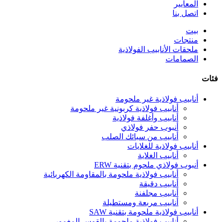
المعايير
اتصل بنا
بيت
منتجات
ملحقات الأنابيب الفولاذية
الصمامات
فئات
أنابيب فولاذية غير ملحومة
أنابيب فولاذية كربونية غير ملحومة
أنابيب وأغلفة فولاذية
أنبوب حفر فولاذي
أنابيب من سبائك الصلب
أنابيب فولاذية للغلايات
أنابيب الغلاية
أنبوب فولاذي ملحوم بتقنية ERW
أنابيب فولاذية ملحومة بالمقاومة الكهربائية
أنابيب دقيقة
أنابيب مجلفنة
أنابيب مربعة ومستطيلة
أنابيب فولاذية ملحومة بتقنية SAW
أنابيب فولاذية ملحومة بالقوس المغمور