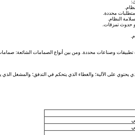
:
ظام.
 متطلبات محددة.
لامة النظام.
أو حدوث تمزقات.
م.
ت تطبيقات وصناعات محددة. ومن بين أنواع الصمامات الشائعة: صمامات
 يحتوي على الآلية؛ والغطاء الذي يتحكم في التدفق؛ والمشغل الذي ي