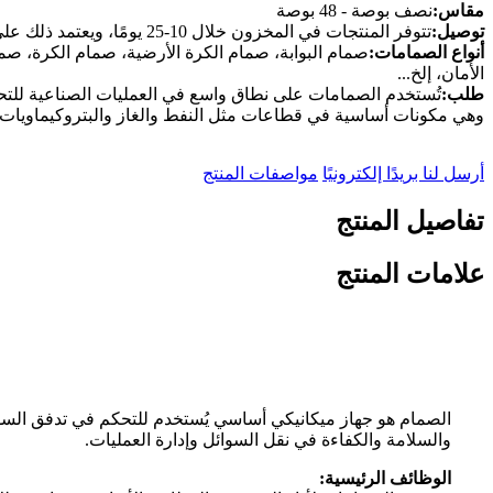
مقاس:
نصف بوصة - 48 بوصة
توصيل:
تتوفر المنتجات في المخزون خلال 10-25 يومًا، ويعتمد ذلك على كمية طلبك.
أنواع الصمامات:
صمام البوابة، صمام الكرة الأرضية، صمام الكرة، ص
الأمان، إلخ...
طلب:
تُستخدم الصمامات على نطاق واسع في العمليات الصناعية للتح
وهي مكونات أساسية في قطاعات مثل النفط والغاز والبتروكيماويات وم
أرسل لنا بريدًا إلكترونيًا
مواصفات المنتج
تفاصيل المنتج
علامات المنتج
الصمام هو جهاز ميكانيكي أساسي يُستخدم للتحكم في تدفق السوا
والسلامة والكفاءة في نقل السوائل وإدارة العمليات.
الوظائف الرئيسية: