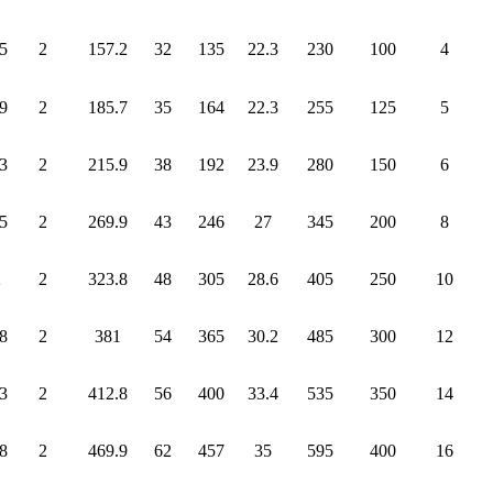
5
2
157.2
32
135
22.3
230
100
4
9
2
185.7
35
164
22.3
255
125
5
3
2
215.9
38
192
23.9
280
150
6
5
2
269.9
43
246
27
345
200
8
2
2
323.8
48
305
28.6
405
250
10
8
2
381
54
365
30.2
485
300
12
3
2
412.8
56
400
33.4
535
350
14
8
2
469.9
62
457
35
595
400
16