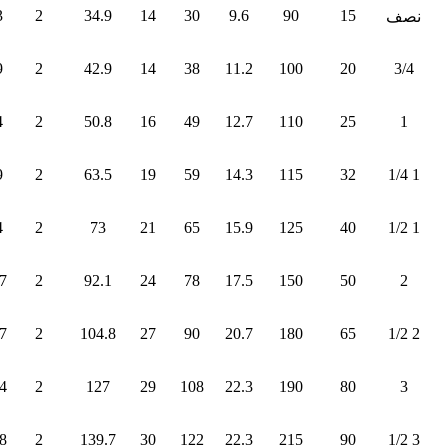
3
2
34.9
14
30
9.6
90
15
نصف
9
2
42.9
14
38
11.2
100
20
3/4
4
2
50.8
16
49
12.7
110
25
1
9
2
63.5
19
59
14.3
115
32
1 1/4
4
2
73
21
65
15.9
125
40
1 1/2
7
2
92.1
24
78
17.5
150
50
2
7
2
104.8
27
90
20.7
180
65
2 1/2
4
2
127
29
108
22.3
190
80
3
8
2
139.7
30
122
22.3
215
90
3 1/2