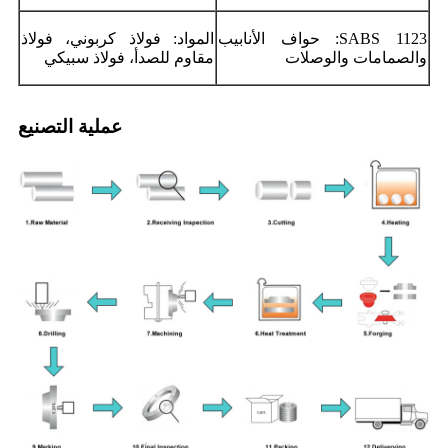
SABS 1123: حواف الأنابيب
المواد: فولاذ كربوني، فولاذ
والصمامات والوصلات
مقاوم للصدأ، فولاذ سبيكي
عملية التصنيع