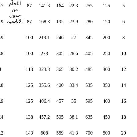
اللحام
.7
87
141.3
164
22.3
255
125
5
من
جدول
الأنابيب.
.9
87
168.3
192
23.9
280
150
6
.9
100
219.1
246
27
345
200
8
.8
100
273
305
28.6
405
250
10
1
113
323.8
365
30.2
485
300
12
.8
125
355.6
400
33.4
535
350
14
.9
125
406.4
457
35
595
400
16
.4
138
457.2
505
38.1
635
450
18
.2
143
508
559
41.3
700
500
20