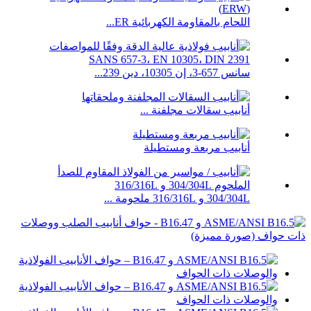
اللحام بالمقاومة الكهربائية ER...
سانس 657-3، إن 10305، دين 239...
أنابيب سقالات مجلفنة ...
أنابيب مربعة ومستطيلة
304/304L و 316/316L ملحومة ...