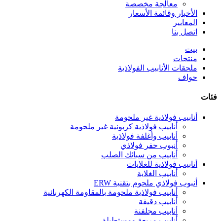
معالجة مخصصة
الأخبار وقائمة الأسعار
المعايير
اتصل بنا
بيت
منتجات
ملحقات الأنابيب الفولاذية
حواف
فئات
أنابيب فولاذية غير ملحومة
أنابيب فولاذية كربونية غير ملحومة
أنابيب وأغلفة فولاذية
أنبوب حفر فولاذي
أنابيب من سبائك الصلب
أنابيب فولاذية للغلايات
أنابيب الغلاية
أنبوب فولاذي ملحوم بتقنية ERW
أنابيب فولاذية ملحومة بالمقاومة الكهربائية
أنابيب دقيقة
أنابيب مجلفنة
أنابيب مربعة ومستطيلة