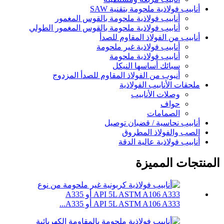
أنابيب فولاذية ملحومة بتقنية SAW
أنابيب فولاذية ملحومة بالقوس المغمور
أنابيب فولاذية ملحومة بالقوس المغمور الطولي
أنابيب من الفولاذ المقاوم للصدأ
أنابيب فولاذية غير ملحومة
أنابيب فولاذية ملحومة
سبائك أساسها النيكل
أنبوب من الفولاذ المقاوم للصدأ المزدوج
ملحقات الأنابيب الفولاذية
وصلات الأنابيب
حواف
الصمامات
أنابيب نحاسية / قضبان توصيل
الصب والفولاذ المطروق
أنابيب فولاذية عالية الدقة
المنتجات المميزة
API 5L ASTM A106 A333 أو A335...