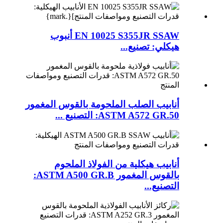
EN 10025 S355JR SSAW أنبوب
هيكلي: تصنيع...
أنابيب الصلب الملحومة بالقوس المغمور
ASTM A572 GR.50: التصنيع ...
أنابيب هيكلية من الفولاذ الملحوم
بالقوس المغمور ASTM A500 GR.B:
التصنيع...