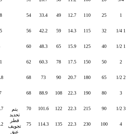
8
54
33.4
49
12.7
110
25
1
5
56
42.2
59
14.3
115
32
1 1/4
3
60
48.3
65
15.9
125
40
1 1/2
1
62
60.3
78
17.5
150
50
2
.8
68
73
90
20.7
180
65
2 1/2
7
68
88.9
108
22.3
190
80
3
.7
70
101.6
122
22.3
215
90
3 1/2
يتم
تحديد
قطر
.2
75
114.3
135
22.3
230
100
4
تجويف
عنق