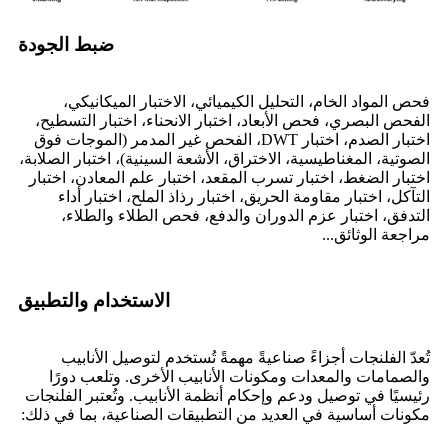
ضبط الجودة
فحص المواد الخام، التحليل الكيميائي، الاختبار الميكانيكي،
الفحص البصري، فحص الأبعاد، اختبار الانحناء، اختبار التسطيح،
اختبار الصدم، اختبار DWT، الفحص غير المدمر (الموجات فوق
الصوتية، المغناطيسية، الاختراق، الأشعة السينية)، اختبار الصلابة،
اختبار الضغط، اختبار تسرب المقعد، اختبار علم المعادن، اختبار
التآكل، اختبار مقاومة الحريق، اختبار رذاذ الملح، اختبار أداء
التدفق، اختبار عزم الدوران والدفع، فحص الطلاء والطلاء،
مراجعة الوثائق...
الاستخدام والتطبيق
تُعدّ الفلنجات أجزاءً صناعيةً مهمةً تُستخدم لتوصيل الأنابيب
والصمامات والمعدات ومكونات الأنابيب الأخرى. وتلعب دورًا
رئيسيًا في توصيل ودعم وإحكام أنظمة الأنابيب. وتُعتبر الفلنجات
مكونات أساسية في العديد من التطبيقات الصناعية، بما في ذلك: