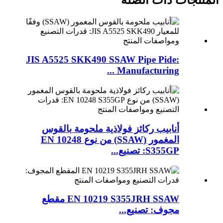
JIS A5525 SKK490 SSAW Pipe Pide:
Manufacturing ...
أنابيب ركائز فولاذية ملحومة بالقوس
المغمور (SSAW) من نوع EN 10248
S355GP: تصنيع...
EN 10219 S355JRH SSAW مقطع
مجوف: تصنيع...