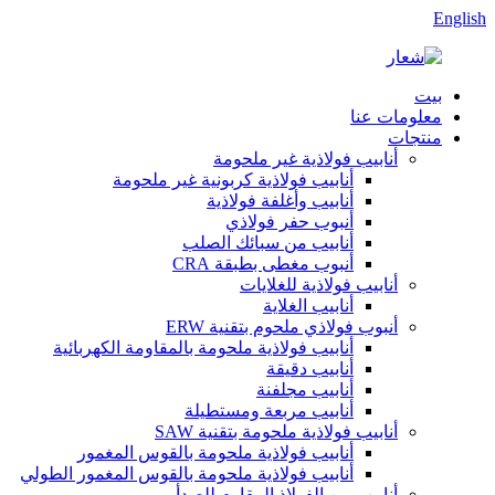
English
بيت
معلومات عنا
منتجات
أنابيب فولاذية غير ملحومة
أنابيب فولاذية كربونية غير ملحومة
أنابيب وأغلفة فولاذية
أنبوب حفر فولاذي
أنابيب من سبائك الصلب
أنبوب مغطى بطبقة CRA
أنابيب فولاذية للغلايات
أنابيب الغلاية
أنبوب فولاذي ملحوم بتقنية ERW
أنابيب فولاذية ملحومة بالمقاومة الكهربائية
أنابيب دقيقة
أنابيب مجلفنة
أنابيب مربعة ومستطيلة
أنابيب فولاذية ملحومة بتقنية SAW
أنابيب فولاذية ملحومة بالقوس المغمور
أنابيب فولاذية ملحومة بالقوس المغمور الطولي
أنابيب من الفولاذ المقاوم للصدأ