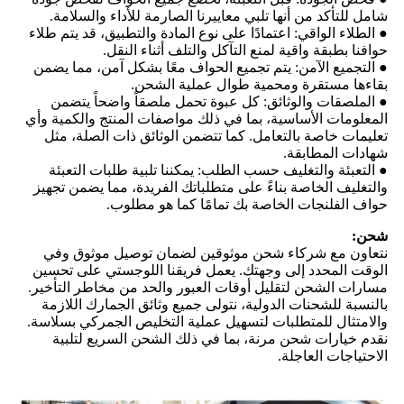
شامل للتأكد من أنها تلبي معاييرنا الصارمة للأداء والسلامة.
● الطلاء الواقي: اعتمادًا على نوع المادة والتطبيق، قد يتم طلاء
حوافنا بطبقة واقية لمنع التآكل والتلف أثناء النقل.
● التجميع الآمن: يتم تجميع الحواف معًا بشكل آمن، مما يضمن
بقاءها مستقرة ومحمية طوال عملية الشحن.
● الملصقات والوثائق: كل عبوة تحمل ملصقاً واضحاً يتضمن
المعلومات الأساسية، بما في ذلك مواصفات المنتج والكمية وأي
تعليمات خاصة بالتعامل. كما تتضمن الوثائق ذات الصلة، مثل
شهادات المطابقة.
● التعبئة والتغليف حسب الطلب: يمكننا تلبية طلبات التعبئة
والتغليف الخاصة بناءً على متطلباتك الفريدة، مما يضمن تجهيز
حواف الفلنجات الخاصة بك تمامًا كما هو مطلوب.
شحن:
نتعاون مع شركاء شحن موثوقين لضمان توصيل موثوق وفي
الوقت المحدد إلى وجهتك. يعمل فريقنا اللوجستي على تحسين
مسارات الشحن لتقليل أوقات العبور والحد من مخاطر التأخير.
بالنسبة للشحنات الدولية، نتولى جميع وثائق الجمارك اللازمة
والامتثال للمتطلبات لتسهيل عملية التخليص الجمركي بسلاسة.
نقدم خيارات شحن مرنة، بما في ذلك الشحن السريع لتلبية
الاحتياجات العاجلة.