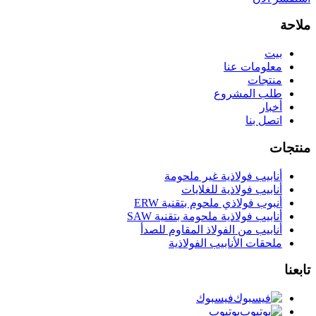
ملاحة
بيت
معلومات عنا
منتجات
طلب المشروع
أخبار
اتصل بنا
منتجات
أنابيب فولاذية غير ملحومة
أنابيب فولاذية للغلايات
أنبوب فولاذي ملحوم بتقنية ERW
أنابيب فولاذية ملحومة بتقنية SAW
أنابيب من الفولاذ المقاوم للصدأ
ملحقات الأنابيب الفولاذية
تابعنا
فيسبوك
يوتيوب